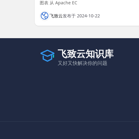
图表 从 Apache EC
飞致云
发布于 2024-10-22
飞致云知识库
又好又快解决你的问题