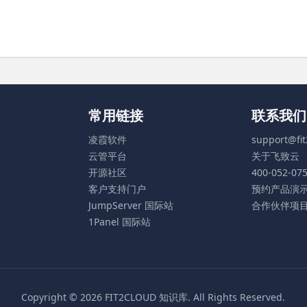
常用链接
联系我们
凌霞软件
support@fi
云管平台
关于飞致云
开源社区
400-052-07
客户支持门户
预约产品演
JumpServer 国际站
合作伙伴项
1Panel 国际站
Copyright © 2026
FIT2CLOUD 知识库
. All Rights Reserved.