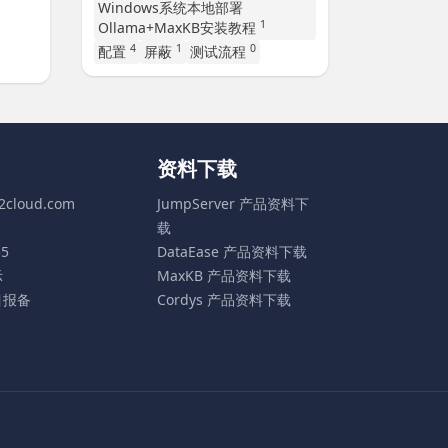
Windows系统本地部署
1
Ollama+MaxKB安装教程
4
1
0
配置
屏蔽
测试流程
资料下载
t2cloud.com
JumpServer 产品资料下
载
55
DataEase 产品资料下载
示
MaxKB 产品资料下载
目报备
Cordys 产品资料下载