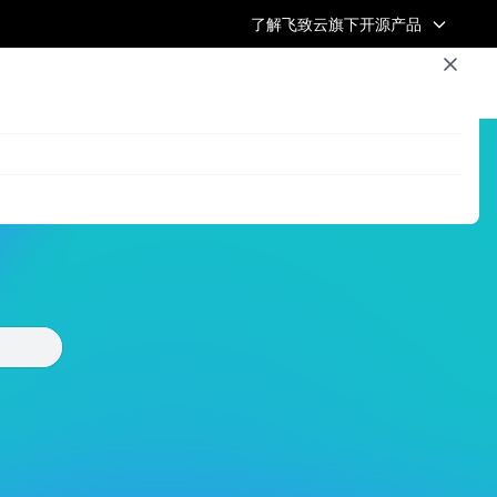
了解飞致云旗下开源产品
浏览全部文章
飞致云官网
开源社区