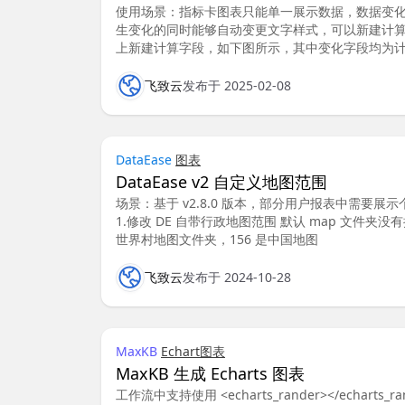
使用场景：指标卡图表只能单一展示数据，数据变
生变化的同时能够自动变更文字样式，可以新建计算字
上新建计算字段，如下图所示，其中变化字段均为计
飞致云
发布于 2025-02-08
DataEase
图表
DataEase v2 自定义地图范围
场景：基于 v2.8.0 版本，部分用户报表中需
1.修改 DE 自带行政地图范围 默认 map 文件夹没
世界村地图文件夹，156 是中国地图
飞致云
发布于 2024-10-28
MaxKB
Echart
图表
MaxKB 生成 Echarts 图表
工作流中支持使用 <echarts_rander></echart