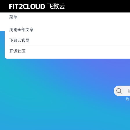
菜单
浏览全部文章
飞致云官网
开源社区
热