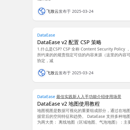
飞致云
发布于 2025-03-24
DataEase
DataEase v2 配置 CSP 策略
1.什么是CSP? CSP 全称 Content Securi
所约束的的规责指定可信的内容来源（这里的内容可以指脚
协定，减
飞致云
发布于 2025-03-24
DataEase
最佳实践
新人入手
功能介绍
使用场景
DataEase v2 地图使用教程
地图视图是数据可视化的重要组成部分，通过在地
据背后的空间特征和趋势。 DataEase 支持
为两大类： 离线地图（区域地图、气泡地图）：主