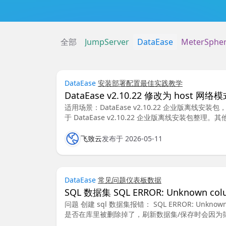
全部
JumpServer
DataEase
MeterSphe
DataEase
安装部署
配置
最佳实践
教学
DataEase v2.10.22 修改为 host 
适用场景：DataEase v2.10.22 企业版离线安装包
于 DataEase v2.10.22 企业版离线安装包整理。
飞致云
发布于 2026-05-11
DataEase
常见问题
仪表板数据
SQL 数据集 SQL ERROR: Unknown column 
问题 创建 sql 数据集报错： SQL ERROR: Unknown 
是否在库里被删除掉了，刷新数据集/保存时会因为筛