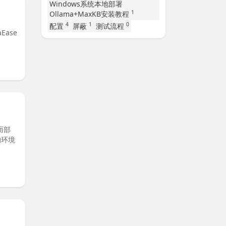
Windows系统本地部署
1
Ollama+MaxKB安装教程
4
1
0
配置
屏蔽
测试流程
ase
而部
的环境