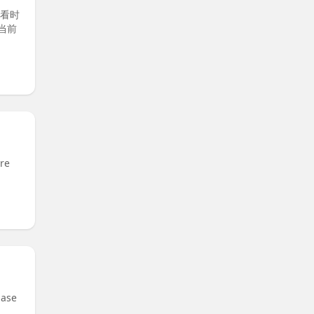
看看时
当前
re
ase