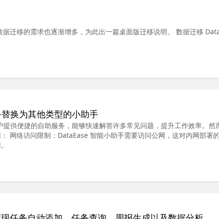
，数据迁移的需求也逐渐增多，为此出一篇桌面版迁移说明。 数据迁移 DataE
；
智能小助手替换为其他类型的小助手
衷是为用户提供便捷的自助服务，能够快速解答许多常见问题，提升工作效率。然
 网络访问限制：DataEase 智能小助手需要访问公网，这对内网部署
用。
Ease：实现任务自动添加、任务查询、周报生成以及数据分析