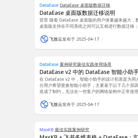
DataEase
DataEase 桌面版
数据迁移
DataEase 桌面版数据迁移说明
背景 随着 DataEase 桌面版的用户体量越来越大
桌面版支持在不同系统之间可以互相进行数据迁移
飞致云
发布于 2025-04-17
DataEase
案例研究
最佳实践
使用场景
DataEase v2 中的 DataEase 
在 DataEase v2 中，智能小助手的设计初
分用户希望更换智能小助手，主要基于以下几个原因：
造成了制约，无法在一些客户的网络架构中正常使
飞致云
发布于 2025-04-17
MaxKB
最佳实践
案例研究
MaxKB + 飞书多维表格 + Data