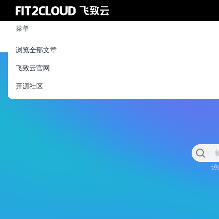
菜单
浏览全部文章
飞致云官网
开源社区
热