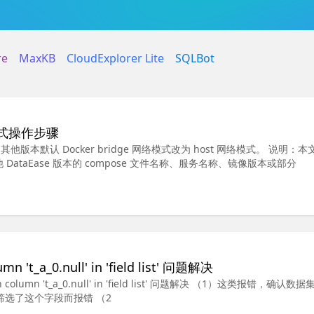
re
MaxKB
CloudExplorer Lite
SQLBot
网络模式操作步骤
，其他版本默认 Docker bridge 网络模式改为 host 网络模式。 说明：
其他 DataEase 版本的 compose 文件名称、服务名称、镜像版本或部分
't_a_0.null' in 'field list' 问题解决
column 't_a_0.null' in 'field list' 问题解决 （1）这类报错，确认数
选了这个字段而报错 （2