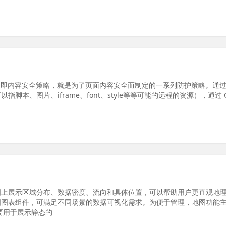
ty Policy ，即内容安全策略，就是为了页面内容安全而制定的一系列防护策略。通过 
本、图片、iframe、font、style等等可能的远程的资源），通过 C
图上展示区域分布、数据密度、流向和具体位置，可以帮助用户更直观地
多种地图图表组件，可满足不同场景的数据可视化需求。为便于管理，地图功能
要用于展示静态的