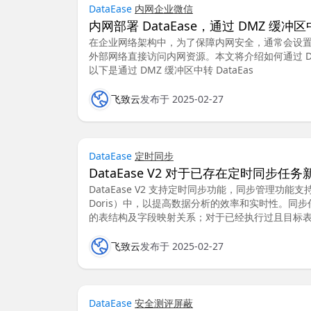
DataEase
内网
企业微信
内网部署 DataEase，通过 DMZ 缓
在企业网络架构中，为了保障内网安全，通常会设置 
外部网络直接访问内网资源。本文将介绍如何通过 DMZ
以下是通过 DMZ 缓冲区中转 DataEas
飞致云
发布于 2025-02-27
DataEase
定时同步
DataEase V2 对于已存在定时同步任
DataEase V2 支持定时同步功能，同步管理功
Doris）中，以提高数据分析的效率和实时性。
的表结构及字段映射关系；对于已经执行过且目标
飞致云
发布于 2025-02-27
DataEase
安全测评
屏蔽