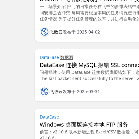
一、场景介绍 部门的日常任务在飞书的多维表格中
间安排是否冲突 每周需要根据本周的任务情况进行
任务情况 为了提升任务管理的效率，并进行自动化
飞致云
发布于 2025-04-02
DataEase
数据源
DataEase 连接 MySQL 报错 SSL connect
问题描述：使用 DataEase 连接数据库报错如下，这是由于用户
The last packet sent successfully to the server
飞致云
发布于 2025-03-31
DataEase
Windows 桌面版连接本地 FTP 服务
前言：v2.10.6 版本新增远程 Excel/CSV 数据
v2.10.6