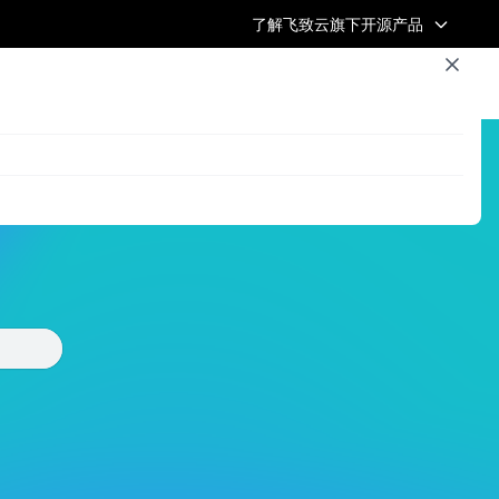
了解飞致云旗下开源产品
浏览全部文章
飞致云官网
开源社区