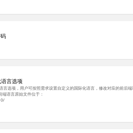
密码
际化语言选项
自定义国际化语言选项，用户可按照需求设置自定义的国际化语言，修改对应的前后
 前端语言原始文件位于：
10/