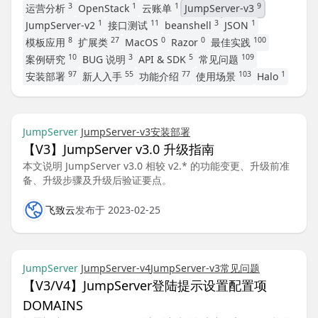
3
1
1
9
运营分析
OpenStack
云账单
JumpServer-v3
1
11
3
1
JumpServer-v2
接口测试
beanshell
JSON
8
27
0
0
100
模板应用
扩展类
MacOS
Razor
最佳实践
10
3
5
109
案例研究
BUG 说明
API & SDK
常见问题
97
55
77
103
1
安装部署
新人入手
功能介绍
使用场景
Halo
JumpServer
JumpServer-v3
安装部署
【V3】JumpServer v3.0 升级指南
本文说明 JumpServer v3.0 相较 v2.* 的功能变更、升级前准
备、升级步骤及升级后验证要点。
飞致云
发布于 2023-02-25
JumpServer
JumpServer-v4
JumpServer-v3
常见问题
【V3/V4】JumpServer登陆提示设置配置项
DOMAINS