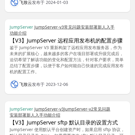
飞致云
发布于 2024-01-03
JumpServer
JumpServer-v3
常见问题
安装部署
新人入手
功能介绍
【V3】JumpServer 远程应用发布机的配置步骤
鉴于 JumpServer V3 重新构架了远程应用发布服务器，作为
未来的扩展核心，越来越多的客户在项目部署或升级完成后，
迫切希望了解该功能的变化和配置方法，针对客户要求，简单
总结了配置步骤，以便于客户如何能自己快速的完成应用发布
机的配置工作。
飞致云
发布于 2023-12-06
JumpServer
JumpServer-v3
JumpServer-v2
常见问题
安装部署
新人入手
功能介绍
【V3】JumpServer sftp 默认目录的设置方式
JumpServer 使用默认平台创建资产时，如果启用 sftp 协议，