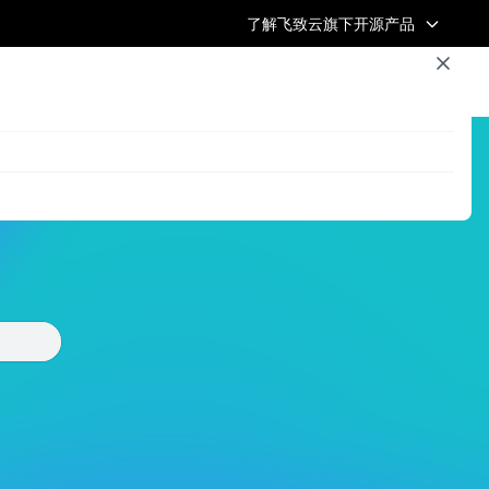
了解飞致云旗下开源产品
浏览全部文章
飞致云官网
开源社区