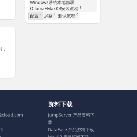
Windows系统本地部署
1
Ollama+MaxKB安装教程
4
1
0
配置
屏蔽
测试流程
毁，
资料下载
t2cloud.com
JumpServer 产品资料下
载
55
DataEase 产品资料下载
示
MaxKB 产品资料下载