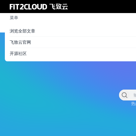
菜单
浏览全部文章
飞致云官网
开源社区
热