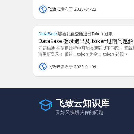
飞致云
发布于 2025-01-22
DataEase
容器
配置
登陆退出
Token 过期
DataEase 登录退出及 token过期问题
问题描述 在使用过程中可能会遇到以下问题： 系统报
请重新登录！ 报错：token 为空！ token 销毁 <
飞致云
发布于 2025-01-09
飞致云知识库
又好又快解决你的问题