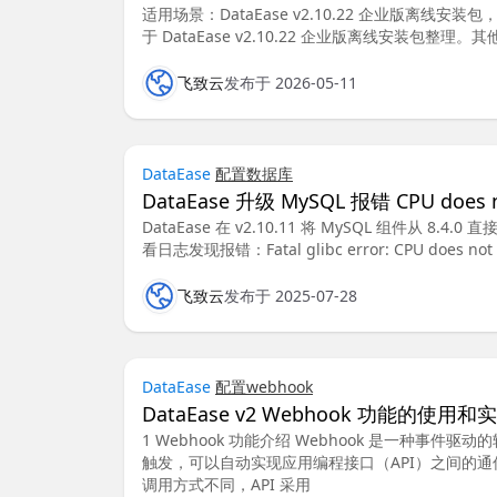
适用场景：DataEase v2.10.22 企业版离线安装包
于 DataEase v2.10.22 企业版离线安装包整理。
飞致云
发布于 2026-05-11
DataEase
配置
数据库
DataEase 升级 MySQL 报错 CPU does no
DataEase 在 v2.10.11 将 MySQL 组件从 8.4
看日志发现报错：Fatal glibc error: CPU does not 
飞致云
发布于 2025-07-28
DataEase
配置
webhook
DataEase v2 Webhook 功能的使用和
1 Webhook 功能介绍 Webhook‌ 是一种事件
触发，可以自动实现应用编程接口（API）之间的通信
调用方式不同，API 采用