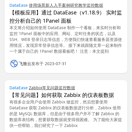
DataEase
使用场景
新人入手
案例研究
教学
监控数据
【模板应用】通过 DataEase（v1.18.9） 实时监
控分析自己的 1Panel 面板
本文将介绍如何使用 DataEase 制作一个看板，来实时分析和
监控 1Panel 面板中的应用、网站、定时任务的状态，以及
SSH、WEB 登录日志等信息，方便我们快速查看服务器资源使
用情况，发现异常登录信息等。 接下来就跟随文章一起来制作
一个属于自己的 1Panel 数据看板吧！ 注意：本文提到
飞致云
发布于 2023-07-31
DataEase
Zabbix
常见问题
监控数据
【常见问题】如何获取 Zabbix 的仪表板数据
有很多企业用户会使用 Zabbix 做监控，然后想要使用
DataEase 获取 Zabbix 的仪表板数据进行分析，Zabbix 使用
的是 MySQL 数据库，但是由于很多用户并不了解 Zabbix 的
数据库表结构，想要获取数据就变得很困难。 为了能给大家提
供一些帮助，我们研究了一下 Zabbix