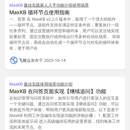
MaxKB
最佳实践
新人入手
功能介绍
使用场景
MaxKB 循环节点使用指南
一、背景 在 MaxKB v2.2.0 版本中，新增了一个强大的组件
——循环节点。该组件支持在满足特定条件前，重复执行一段
任务序列。通过设置循环类型和循环体，用户可以灵活地实现
批量处理、固定次数执行或持续运行等多种自动化场景。 添加
循环节点后，系统会自动生成一个循环节点与对应的循环体画
布，便于用户在
飞致云
发布于 2025-10-14
MaxKB
最佳实践
使用场景
功能介绍
MaxKB 在问答页面实现【继续追问】功能
在知识管理与问答系统中，如何引导用户进行更深入的交互是
一个关键问题。通过在问答页面实现【继续追问】功能，可以
有效提升用户体验，帮助用户更高效地获取信息。以下是基于
MaxKB 利用工作流编排实现该功能的详细步骤： 1. 配置工作
流和添加提示词 进入高级编排应用的设置界面，找到每条工作
流的末尾节点。在