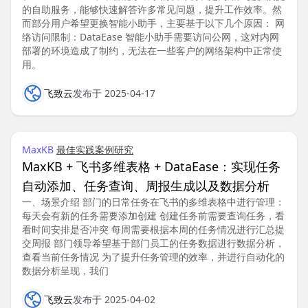
的自助服务，能够快速解答许多常见问题，提升工作效率。然
而部分用户希望更换智能小助手，主要基于以下几个原因： 网
络访问限制：DataEase 智能小助手需要访问公网，这对内网
部署的环境造成了制约，无法在一些客户的网络架构中正常使
用。
飞致云
发布于 2025-04-17
MaxKB
最佳实践
案例研究
MaxKB + 飞书多维表格 + DataEase：实现任务
自动添加、任务查询、周报生成以及数据分析
一、场景介绍 部门的日常任务在飞书的多维表格中进行管理：
每天会有新的任务需要添加创建 创建任务前需要查询任务，看
看时间安排是否冲突 每周需要根据本周的任务情况进行汇总提
交周报 部门领导希望基于部门员工的任务数据进行数据分析，
查看当前任务情况 为了提升任务管理的效率，并进行自动化的
数据分析呈现，我们
飞致云
发布于 2025-04-02