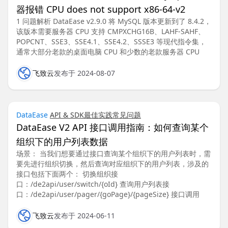
器报错 CPU does not support x86-64-v2
1 问题解析 DataEase v2.9.0 将 MySQL 版本更新到了 8.4.2，
该版本需要服务器 CPU 支持 CMPXCHG16B、LAHF-SAHF、
POPCNT、SSE3、SSE4.1、SSE4.2、SSSE3 等现代指令集，
通常大部分老款的桌面电脑 CPU 和少数的老款服务器 CPU
飞致云
发布于 2024-08-07
DataEase
API & SDK
最佳实践
常见问题
DataEase V2 API 接口调用指南：如何查询某个
组织下的用户列表数据
场景： 当我们想要通过接口查询某个组织下的用户列表时，需
要先进行组织切换，然后查询对应组织下的用户列表，涉及的
接口包括下面两个： 切换组织接
口：/de2api/user/switch/{oId} 查询用户列表接
口：/de2api/user/pager/{goPage}/{pageSize} 接口调用
飞致云
发布于 2024-06-11