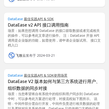
DataEase
最佳实践
API & SDK
DataEase v2 API 接口调用指南
场景：如果您想调用 DataEase 的接口获取数据或者完成相关
的操作，可以参考此文章进行操作。 注：DataEase 开放 API
调用是企业版的功能，如需使用，请申请企业版试用。 接口文
档入口
飞致云
发布于 2024-03-21
DataEase
最佳实践
API & SDK
使用场景
DataEase V2 版本如何与第三方系统进行用户、
组织数据的同步对接
场景：当您希望将自有系统中的组织和用户同步到 DataEase
中时，可以参考此方案进行处理，对接流程如下图所示。 说
明：中间件部分需自行开发，中间件负责进行相关数据的处理
以及逻辑对应关系的存储，DataEase 只提供接口文档中已有