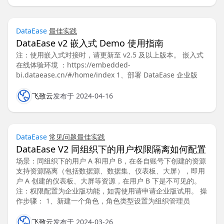
DataEase
最佳实践
DataEase v2 嵌入式 Demo 使用指南
注：使用嵌入式对接时，请更新至 v2.5 及以上版本。 嵌入式
在线体验环境 ：https://embedded-
bi.dataease.cn/#/home/index 1、部署 DataEase 企业版
飞致云
发布于 2024-04-16
DataEase
常见问题
最佳实践
DataEase V2 同组织下的用户权限隔离如何配置
场景：同组织下的用户 A 和用户 B，在各自账号下创建的资源
支持资源隔离（包括数据源、数据集、仪表板、大屏），即用
户 A 创建的仪表板、大屏等资源，在用户 B 下是不可见的。
注：权限配置为企业版功能，如需使用请申请企业版试用。 操
作步骤： 1、新建一个角色，角色类型设置为组织管理员
飞致云
发布于 2024-03-26