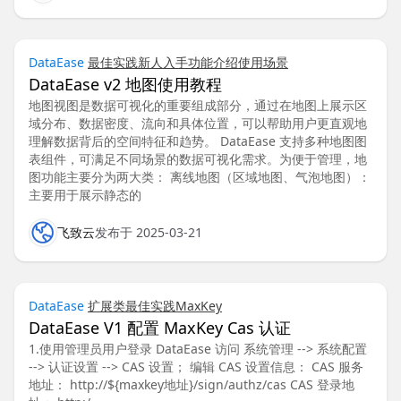
DataEase
最佳实践
新人入手
功能介绍
使用场景
DataEase v2 地图使用教程
地图视图是数据可视化的重要组成部分，通过在地图上展示区
域分布、数据密度、流向和具体位置，可以帮助用户更直观地
理解数据背后的空间特征和趋势。 DataEase 支持多种地图图
表组件，可满足不同场景的数据可视化需求。为便于管理，地
图功能主要分为两大类： 离线地图（区域地图、气泡地图）：
主要用于展示静态的
飞致云
发布于 2025-03-21
DataEase
扩展类
最佳实践
MaxKey
DataEase V1 配置 MaxKey Cas 认证
1.使用管理员用户登录 DataEase 访问 系统管理 --> 系统配置
--> 认证设置 --> CAS 设置； 编辑 CAS 设置信息： CAS 服务
地址： http://${maxkey地址}/sign/authz/cas CAS 登录地