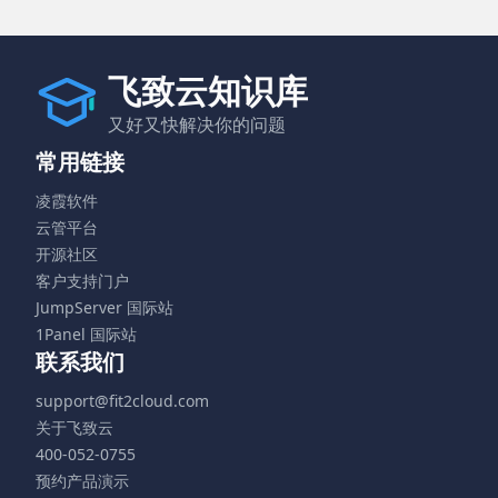
飞致云知识库
又好又快解决你的问题
常用链接
凌霞软件
云管平台
开源社区
客户支持门户
JumpServer 国际站
1Panel 国际站
联系我们
support@fit2cloud.com
关于飞致云
400-052-0755
预约产品演示