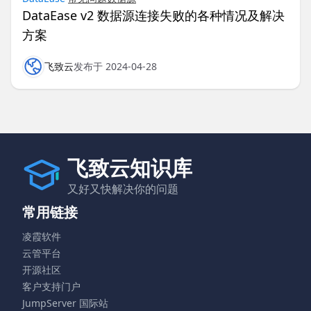
DataEase v2 数据源连接失败的各种情况及解决
方案
飞致云
发布于 2024-04-28
飞致云知识库
又好又快解决你的问题
常用链接
凌霞软件
云管平台
开源社区
客户支持门户
JumpServer 国际站