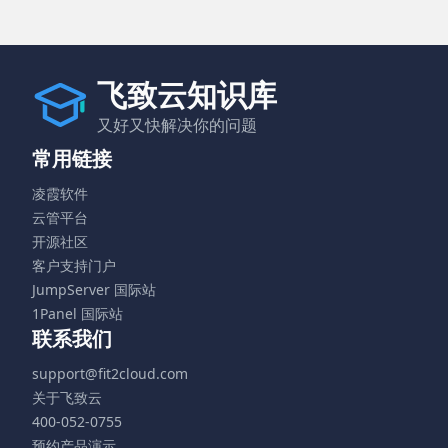
飞致云知识库
又好又快解决你的问题
常用链接
凌霞软件
云管平台
开源社区
客户支持门户
JumpServer 国际站
1Panel 国际站
联系我们
support@fit2cloud.com
关于飞致云
400-052-0755
预约产品演示