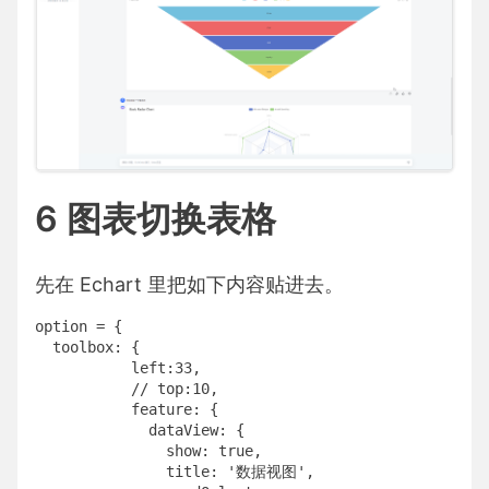
6 图表切换表格
先在 Echart 里把如下内容贴进去。
option = {

  toolbox: {

           left:33,

           // top:10,

           feature: {

             dataView: {

               show: true,

               title: '数据视图',
