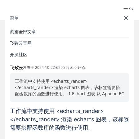
菜单
浏览全部文章
MaxKB 生成 Echarts 图表
飞致云官网
开源社区
#Echart
#图表
飞致云
发布于 2024-10-22
/
6295 阅读
/
0 评论
/
工作流中支持使用 <echarts_rander>
</echarts_rander> 渲染 echarts 图表，该标签需要搭
配函数库的函数进行使用。 1 Echart 图表 从 Apache EC
工作流中支持使用 <echarts_rander>
</echarts_rander> 渲染 echarts 图表，该标签
需要搭配函数库的函数进行使用。