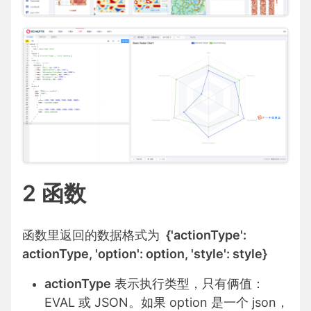
2 函数
函数里返回的数据格式为
{'actionType':
actionType, 'option': option, 'style': style}
actionType
表示执行类型，只有俩值：
EVAL 或 JSON。如果 option 是一个 json，