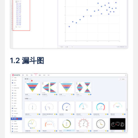
1.2 漏斗图