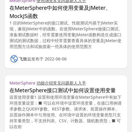
MeterSphere
使用场景
常见问题
新人入手
在MeterSphere中如何使用变量及JMeter、
MockJS函数
1 目的MeterSphere的接口测试、性能测试均基于JMeter实
现，兼容JMeter中的函数。在使用MeterSphere做接口测试、
准备测试数据时，经常需要使用变量JMeter函数构造生成接口
测试的测试数据，过程中经常需要查看具体的变量及JMeter使
用范围方法和试验摸索一些具体的使用范围方
飞致云
发布于 2022-06-06
MeterSphere
功能介绍
常见问题
新人入手
在MeterSphere接口测试中如何设置使用变量
设置使用变量1 设置和使用环境变量在MeterSphere中有如下
环境变量设置：■ 可以在环境中设置环境变量，在接口用例请
求参数之QUERY参数、REST参数、请求体、前置操作脚本、
后置操作脚本中引用使用。在环境中设置的环境变量类型只支
持常量类型，不支持列表、CSV、计数器、随机数类型；■ 可
以在前