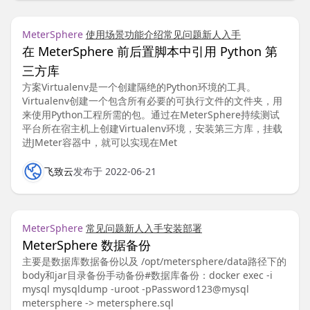
MeterSphere
使用场景
功能介绍
常见问题
新人入手
在 MeterSphere 前后置脚本中引用 Python 第
三方库
方案Virtualenv是一个创建隔绝的Python环境的工具。
Virtualenv创建一个包含所有必要的可执行文件的文件夹，用
来使用Python工程所需的包。通过在MeterSphere持续测试
平台所在宿主机上创建Virtualenv环境，安装第三方库，挂载
进JMeter容器中，就可以实现在Met
飞致云
发布于 2022-06-21
MeterSphere
常见问题
新人入手
安装部署
MeterSphere 数据备份
主要是数据库数据备份以及 /opt/metersphere/data路径下的
body和jar目录备份手动备份#数据库备份：docker exec -i
mysql mysqldump -uroot -pPassword123@mysql
metersphere -> metersphere.sql