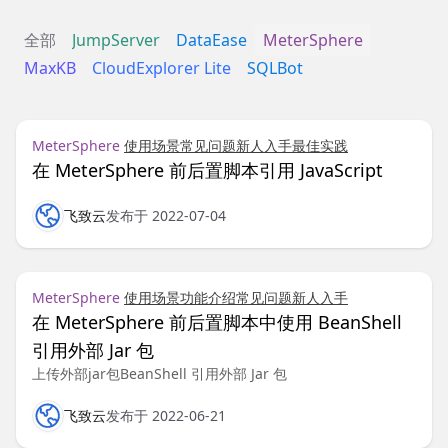
全部
JumpServer
DataEase
MeterSphere
MaxKB
CloudExplorer Lite
SQLBot
MeterSphere
使用场景
常见问题
新人入手
最佳实践
在 MeterSphere 前后置脚本引用 JavaScript
飞致云
发布于 2022-07-04
MeterSphere
使用场景
功能介绍
常见问题
新人入手
在 MeterSphere 前后置脚本中使用 BeanShell
引用外部 Jar 包
上传外部jar包BeanShell 引用外部 Jar 包
飞致云
发布于 2022-06-21