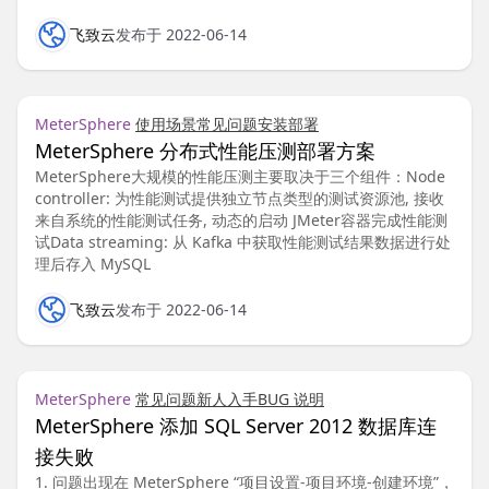
飞致云
发布于 2022-06-14
MeterSphere
使用场景
常见问题
安装部署
MeterSphere 分布式性能压测部署方案
MeterSphere大规模的性能压测主要取决于三个组件：Node
controller: 为性能测试提供独立节点类型的测试资源池, 接收
来自系统的性能测试任务, 动态的启动 JMeter容器完成性能测
试Data streaming: 从 Kafka 中获取性能测试结果数据进行处
理后存入 MySQL
飞致云
发布于 2022-06-14
MeterSphere
常见问题
新人入手
BUG 说明
MeterSphere 添加 SQL Server 2012 数据库连
接失败
1. 问题出现在 MeterSphere “项目设置-项目环境-创建环境”，