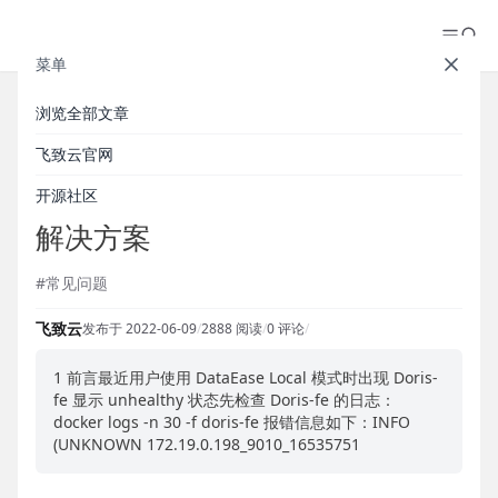
菜单
浏览全部文章
【常见问题】磁盘空间不足导致
飞致云官网
Doris-fe 显示 unhealthy 状态的
开源社区
解决方案
#常见问题
飞致云
发布于 2022-06-09
/
2888 阅读
/
0 评论
/
1 前言最近用户使用 DataEase Local 模式时出现 Doris-
fe 显示 unhealthy 状态先检查 Doris-fe 的日志：
docker logs -n 30 -f doris-fe 报错信息如下：INFO
(UNKNOWN 172.19.0.198_9010_16535751