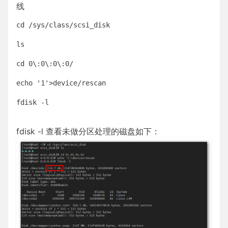
线
cd /sys/class/scsi_disk

ls

cd 0\:0\:0\:0/

echo '1'>device/rescan

fdisk -l

fdisk -l 查看未做分区处理的磁盘如下：