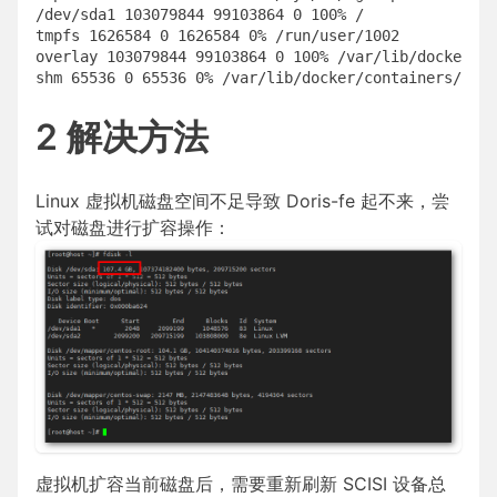
/dev/sda1 103079844 99103864 0 100% /

tmpfs 1626584 0 1626584 0% /run/user/1002

overlay 103079844 99103864 0 100% /var/lib/docker/ov
2 解决方法
Linux 虚拟机磁盘空间不足导致 Doris-fe 起不来，尝
试对磁盘进行扩容操作：
虚拟机扩容当前磁盘后，需要重新刷新 SCISI 设备总