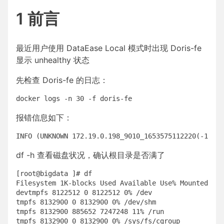
1 前言
最近用户使用 DataEase Local 模式时出现 Doris-fe
显示 unhealthy 状态
先检查 Doris-fe 的日志：
报错信息如下：
df -h 查看磁盘状况，确认根目录是否满了
[root@bigdata ]# df

Filesystem 1K-blocks Used Available Use% Mounted on

devtmpfs 8122512 0 8122512 0% /dev

tmpfs 8132900 0 8132900 0% /dev/shm

tmpfs 8132900 885652 7247248 11% /run

tmpfs 8132900 0 8132900 0% /sys/fs/cgroup
