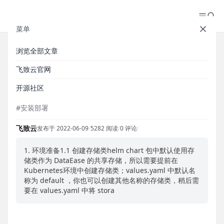
菜单
浏览全部文章
【安装部署】使用 Helm 在 K8S
飞致云官网
环境部署 DataEase（精简模式）
开源社区
#安装部署
飞致云
发布于 2022-06-09
/
5282 阅读
/
0 评论
/
1. 环境准备1.1 创建存储类helm chart 包中默认使用存
储类作为 DataEase 的共享存储，所以需要提前在
Kubernetes环境中创建存储类；values.yaml 中默认名
称为 default ，你也可以创建其他名称的存储类，稍后需
要在 values.yaml 中将 stora