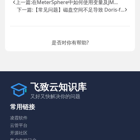
上一篇:
在MeterSphere中如何使用变量及JM...
下一篇:
【常见问题】磁盘空间不足导致 Doris-f...
是否对你有帮助?
飞致云知识库
又好又快解决你的问题
常用链接
凌霞软件
云管平台
开源社区