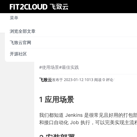
菜单
浏览全部文章
飞致云官网
【最佳实践】MeterSphere
开源社区
#使用场景
#最佳实践
飞致云
发布于 2023-01-12
/
1013 阅读
/
0 评论
/
1 应用场景
我们都知道 Jenkins 是很常见且好用
和接口自动化 Job 执行，可以完美实现主