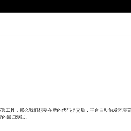
 之 Jenkins 插件安装使用
的打包部署工具，那么我们想要在新的代码提交后，平台自动触发环境
流程的回归测试。