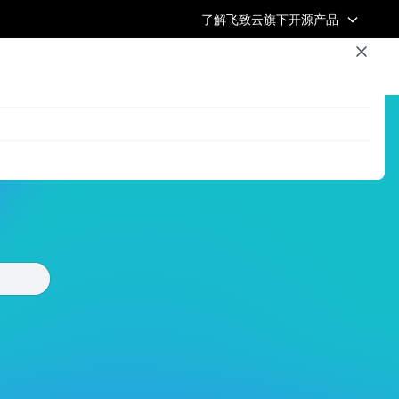
了解飞致云旗下开源产品
浏览全部文章
飞致云官网
开源社区