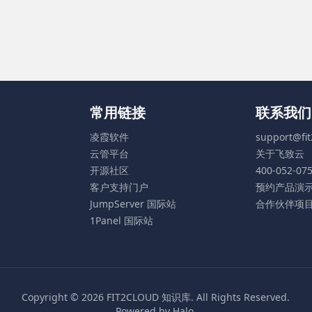
常用链接
联系我们
凌霞软件
support@fi
云管平台
关于飞致云
开源社区
400-052-07
客户支持门户
预约产品演
JumpServer 国际站
合作伙伴项
1Panel 国际站
Copyright © 2026
FIT2CLOUD 知识库
. All Rights Reserved.
Powered by
Halo
.