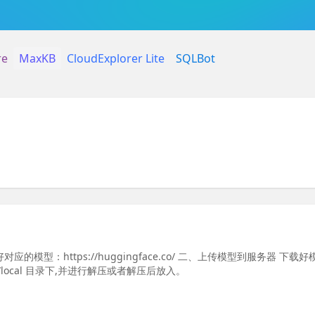
re
MaxKB
CloudExplorer Lite
SQLBot
型：https://huggingface.co/ 二、上传模型到服务器 下载好
b/local 目录下,并进行解压或者解压后放入。