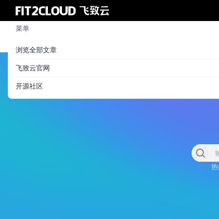
菜单
浏览全部文章
飞致云官网
开源社区
热