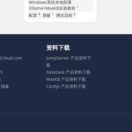
Windows系统本地部署
1
Ollama+MaxKB安装教程
4
1
0
配置
屏蔽
测试流程
资料下载
t2cloud.com
JumpServer 产品资料下
载
55
DataEase 产品资料下载
示
MaxKB 产品资料下载
目报备
Cordys 产品资料下载