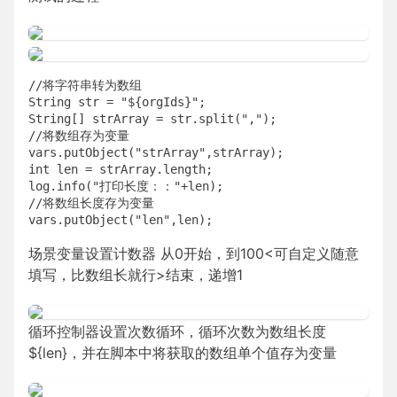
//将字符串转为数组

String str = "${orgIds}";

String[] strArray = str.split(",");

//将数组存为变量

vars.putObject("strArray",strArray);

int len = strArray.length;

log.info("打印长度：："+len);

//将数组长度存为变量

vars.putObject("len",len);
场景变量设置计数器 从0开始，到100<可自定义随意
填写，比数组长就行>结束，递增1
循环控制器设置次数循环，循环次数为数组长度
${len}，并在脚本中将获取的数组单个值存为变量