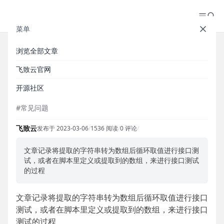
菜单
浏览全部文章
MeterSphere 将提取的字符串转
飞致云官网
为数组后循环取值进行接口测试
开源社区
#常见问题
飞致云
发布于 2023-03-06
/
1536 阅读
/
0 评论
/
文章记录将提取的字符串转为数组后循环取值进行接口测
试，或者在脚本里定义或提取到的数组，来进行接口测试
的过程
文章记录将提取的字符串转为数组后循环取值进行接口
测试，或者在脚本里定义或提取到的数组，来进行接口
测试的过程