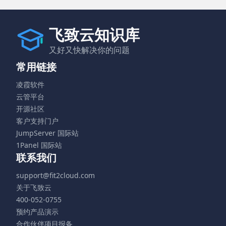
飞致云知识库
又好又快解决你的问题
常用链接
凌霞软件
云管平台
开源社区
客户支持门户
JumpServer 国际站
1Panel 国际站
联系我们
support@fit2cloud.com
关于飞致云
400-052-0755
预约产品演示
合作伙伴项目报备