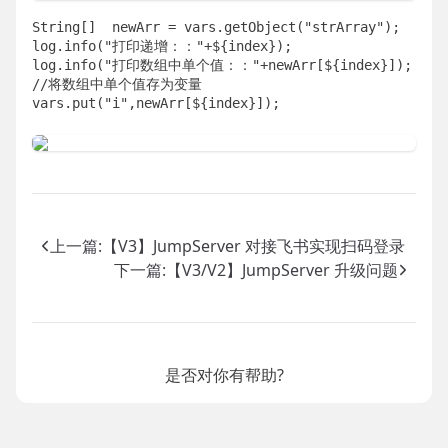
String[]  newArr = vars.getObject("strArray");

log.info("打印递增：："+${index});

log.info("打印数组中单个值：："+newArr[${index}]);

//将数组中单个值存为变量

vars.put("i",newArr[${index}]);
上一篇:
【V3】JumpServer 对接飞书实现扫码登录
下一篇:
【V3/V2】JumpServer 升级问题
是否对你有帮助?