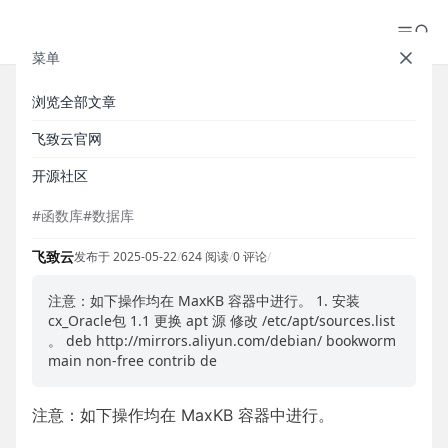
菜单
浏览全部文章
MaxKB 函数库操作 Oracle 数据
飞致云官网
库环境准备
开源社区
#函数库
#数据库
飞致云
发布于 2025-05-22
/
624 阅读
/
0 评论
/
注意：如下操作均在 MaxKB 容器中进行。 1. 安装
cx_Oracle包 1.1 更换 apt 源 修改 /etc/apt/sources.list
。 deb http://mirrors.aliyun.com/debian/ bookworm
main non-free contrib de
注意：如下操作均在 MaxKB 容器中进行。