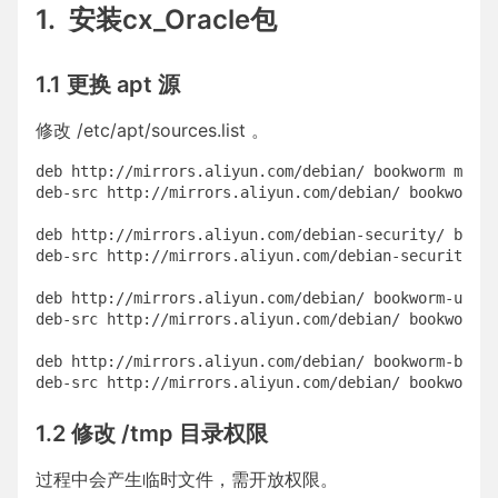
1. 安装cx_Oracle包
1.1 更换 apt 源
修改 /etc/apt/sources.list 。
deb http://mirrors.aliyun.com/debian/ bookworm main 
deb-src http://mirrors.aliyun.com/debian/ bookworm m
deb http://mirrors.aliyun.com/debian-security/ bookw
deb-src http://mirrors.aliyun.com/debian-security/ b
deb http://mirrors.aliyun.com/debian/ bookworm-updat
deb-src http://mirrors.aliyun.com/debian/ bookworm-u
deb http://mirrors.aliyun.com/debian/ bookworm-backp
deb-src http://mirrors.aliyun.com/debian/ bookworm-b
1.2 修改 /tmp 目录权限
过程中会产生临时文件，需开放权限。