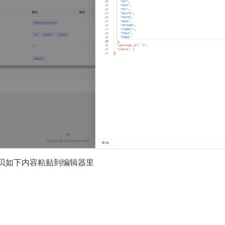
拷贝如下内容粘贴到编辑器里