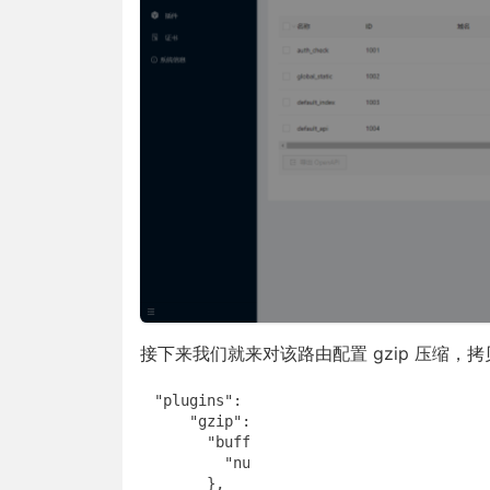
接下来我们就来对该路由配置 gzip 压缩，
"plugins": {

    "gzip": {

      "buffers": {

        "number": 8

      },
