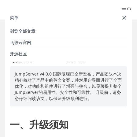
菜单
浏览全部文章
【V4】JumpServer v4 升级指南
飞致云官网
开源社区
飞致云
发布于 2024-07-04
/
17314 阅读
/
0 评论
/
JumpServer v4.0.0 国际版现已全新发布，产品团队本次
精心校对了产品中的英文文案，并对用户界面进行了全面
优化，对功能和组件进行了增强与整合，以显著提升整个
JumpServer的易用性、安全性和可靠性。 升级前，请务
必仔细阅读该文，以保证升级顺利进行。
一、升级须知