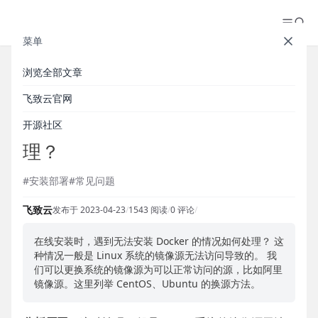
菜单
浏览全部文章
【安装部署】在线安装时，遇到
飞致云官网
无法安装 Docker 的情况如何处
开源社区
理？
#安装部署
#常见问题
飞致云
发布于 2023-04-23
/
1543 阅读
/
0 评论
/
在线安装时，遇到无法安装 Docker 的情况如何处理？ 这
种情况一般是 Linux 系统的镜像源无法访问导致的。 我
们可以更换系统的镜像源为可以正常访问的源，比如阿里
镜像源。这里列举 CentOS、Ubuntu 的换源方法。