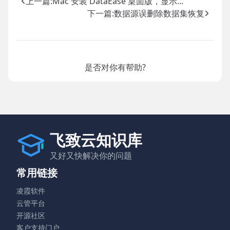
上一篇:
Mac 安装 DataEase 桌面版，显示...
下一篇:
数据源误删除数据集恢复
是否对你有帮助?
飞致云知识库
又好又快解决你的问题
常用链接
凌霞软件
云管平台
开源社区
客户支持门户