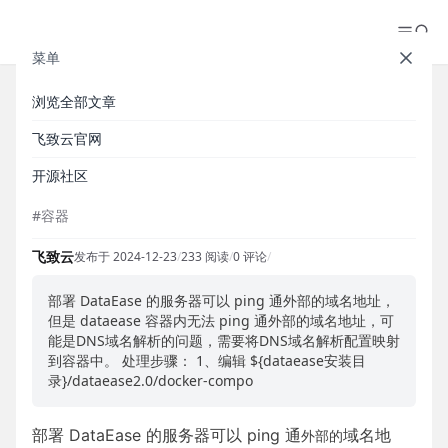
菜单
浏览全部文章
DataEase 容器无法 ping 通外部
飞致云官网
域名
开源社区
#容器
飞致云
发布于 2024-12-23
/
233 阅读
/
0 评论
/
部署 DataEase 的服务器可以 ping 通外部的域名地址，
但是 dataease 容器内无法 ping 通外部的域名地址，可
能是DNS域名解析的问题，需要将DNS域名解析配置映射
到容器中。 处理步骤： 1、编辑 ${dataease安装目
录}/dataease2.0/docker-compo
部署 DataEase 的服务器可以 ping 通
域名地
外部的