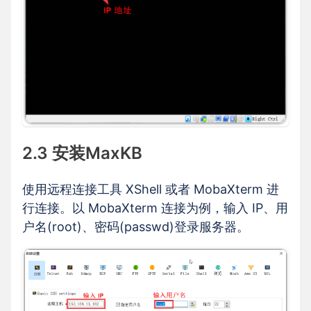
2.3 安装MaxKB
使用远程连接工具 XShell 或者 MobaXterm 进
行连接。以 MobaXterm 连接为例，输入 IP、用
户名(root)、密码(passwd)登录服务器。