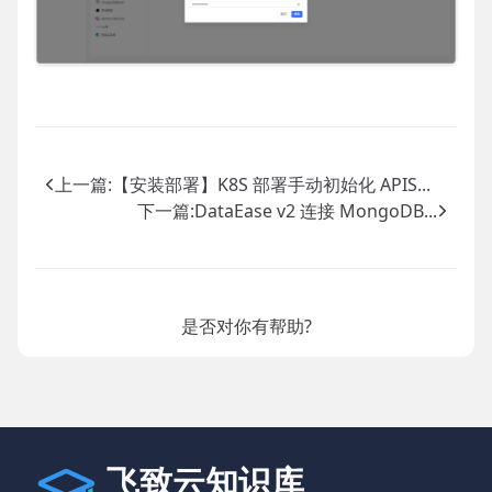
上一篇:
【安装部署】K8S 部署手动初始化 APIS...
下一篇:
DataEase v2 连接 MongoDB...
是否对你有帮助?
飞致云知识库