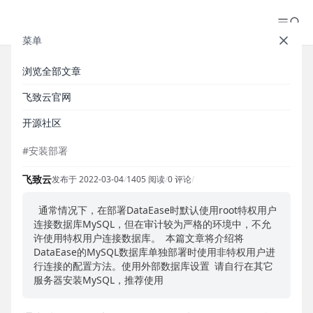
菜单
浏览全部文章
【安装部署】DataEase 分离部署
飞致云官网
MySQL 配置非特权用户
开源社区
#安装部署
飞致云
发布于 2022-03-04
/
1405 阅读
/
0 评论
/
通常情况下，在部署DataEase时默认使用root特权用户
连接数据库MySQL，但在审计较为严格的环境中，不允
许使用特权用户连接数据库。 本篇文章将介绍将
DataEase的MySQL数据库单独部署时使用非特权用户进
行连接的配置方法。使用外部数据库设置 请自行在其它
服务器安装MySQL，推荐使用