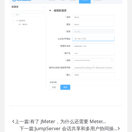
上一篇:
有了 JMeter，为什么还需要 Meter...
下一篇:
JumpServer 会话共享和多用户协同操...