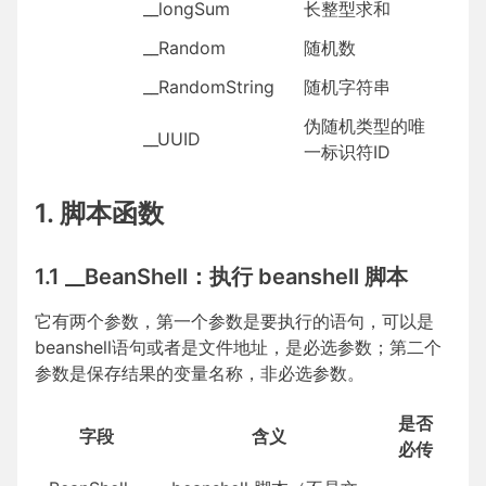
__longSum
长整型求和
__Random
随机数
__RandomString
随机字符串
伪随机类型的唯
__UUID
一标识符ID
1. 脚本函数
1.1 __BeanShell：执行 beanshell 脚本
它有两个参数，第一个参数是要执行的语句，可以是
beanshell语句或者是文件地址，是必选参数；第二个
参数是保存结果的变量名称，非必选参数。
是否
字段
含义
必传