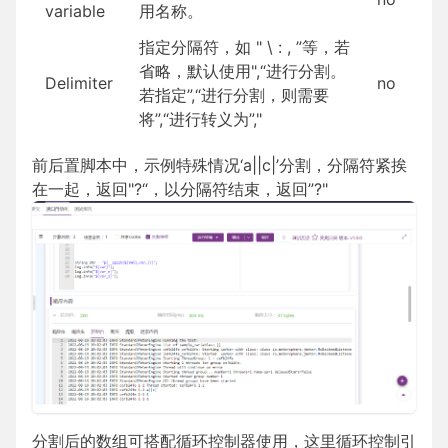
variable
用名称。
指定分隔符，如 " \ : , ”等，若
省略，默认使用",“进行分割。
Delimiter
no
若指定”,“进行分割，则需要
将”,“进行转义为”,"
前后置脚本中，示例特殊情况‘a||c|’分割，分隔符紧挨
在一起，返回"?“，以分隔符结束，返回”?"
分割后的数组可搭配循环控制器使用，这里循环控制引