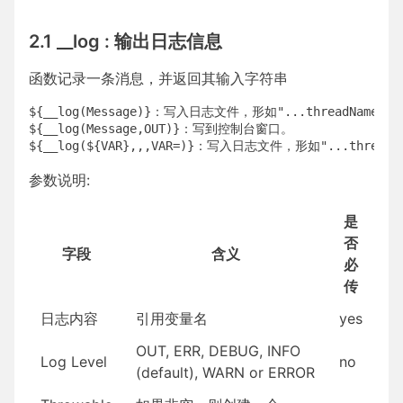
2.1 __log : 输出日志信息
函数记录一条消息，并返回其输入字符串
${__log(Message)}：写入日志文件，形如"...threadName:Mes
${__log(Message,OUT)}：写到控制台窗口。

参数说明:
是
否
字段
含义
必
传
日志内容
引用变量名
yes
OUT, ERR, DEBUG, INFO
Log Level
no
(default), WARN or ERROR