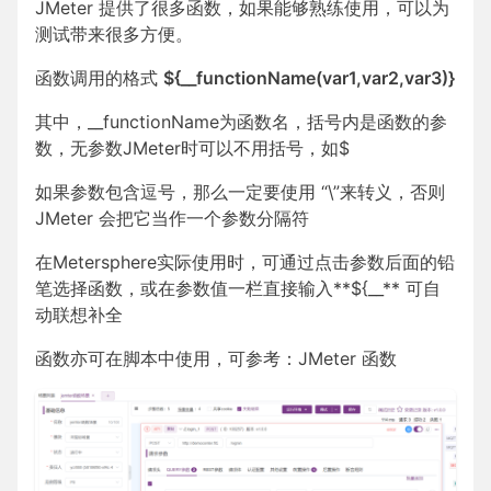
JMeter 提供了很多函数，如果能够熟练使用，可以为
测试带来很多方便。
函数调用的格式
${__functionName(var1,var2,var3)}
其中，__functionName为函数名，括号内是函数的参
数，无参数JMeter时可以不用括号，如$
如果参数包含逗号，那么一定要使用 “\”来转义，否则
JMeter 会把它当作一个参数分隔符
在Metersphere实际使用时，可通过点击参数后面的铅
笔选择函数，或在参数值一栏直接输入**${__** 可自
动联想补全
函数亦可在脚本中使用，可参考：
JMeter 函数