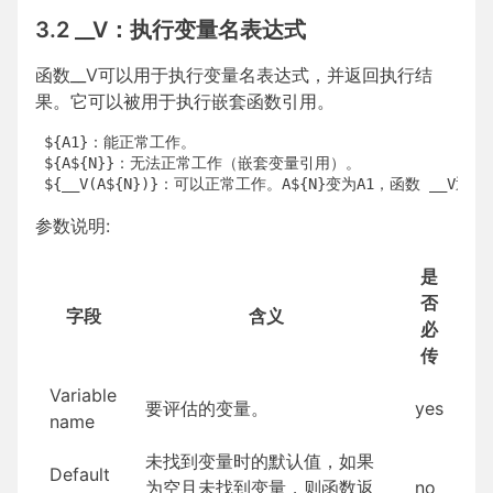
3.2 __V：执行变量名表达式
函数__V可以用于执行变量名表达式，并返回执行结
果。它可以被用于执行嵌套函数引用。
 ${A1}：能正常工作。

 ${A${N}}：无法正常工作（嵌套变量引用）。

参数说明:
是
否
字段
含义
必
传
Variable
要评估的变量。
yes
name
未找到变量时的默认值，如果
Default
为空且未找到变量，则函数返
no