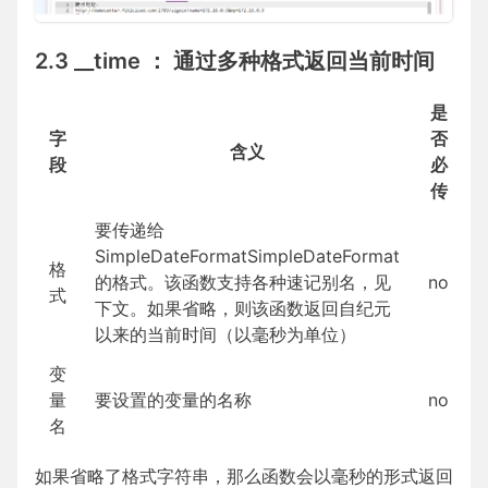
2.3 __time ： 通过多种格式返回当前时间
是
字
否
含义
段
必
传
要传递给
SimpleDateFormat
SimpleDateFormat
格
的格式。该函数支持各种速记别名，见
no
式
下文。如果省略，则该函数返回自纪元
以来的当前时间（以毫秒为单位）
变
量
要设置的变量的名称
no
名
如果省略了格式字符串，那么函数会以毫秒的形式返回