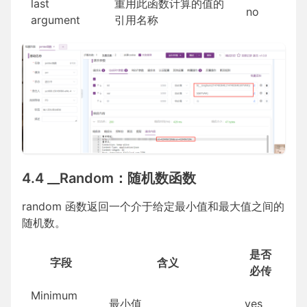
last
重用此函数计算的值的
no
argument
引用名称
4.4 __Random：随机数函数
random 函数返回一个介于给定最小值和最大值之间的
随机数。
是否
字段
含义
必传
Minimum
最小值
yes