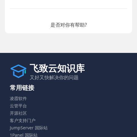
是否对你有帮助?
飞致云知识库
又好又快解决你的问题
常用链接
凌霞软件
云管平台
开源社区
客户支持门户
JumpServer 国际站
1Panel 国际站