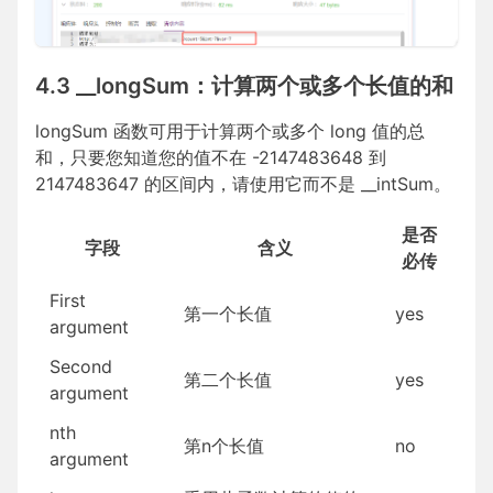
4.3 __longSum：计算两个或多个长值的和
longSum 函数可用于计算两个或多个 long 值的总
和，只要您知道您的值不在 -2147483648 到
2147483647 的区间内，请使用它而不是 __intSum。
是否
字段
含义
必传
First
第一个长值
yes
argument
Second
第二个长值
yes
argument
nth
第n个长值
no
argument