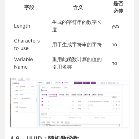
是否
字段
含义
必传
生成的字符串的数字长
Length
yes
度
Characters
用于生成字符串的字符
no
to use
Variable
重用此函数计算的值的
no
Name
引用名称
4.6 __UUID：随机数函数