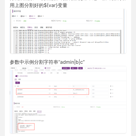
用上图分割好的${var}变量
参数中示例分割字符串“admin|b|c”