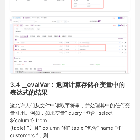
3.4 __evalVar：返回计算存储在变量中的
表达式的结果
这允许人们从文件中读取字符串，并处理其中的任何变
量引用。例如，如果变量“ query ”包含“ select
${column} from
{table} ”并且“ column ”和“ table ”包含“ name ”和“
customers ”，则