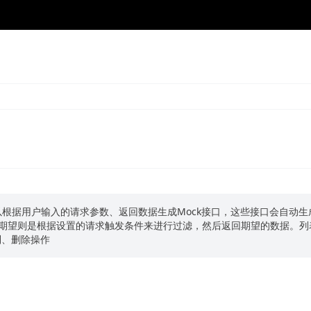
 接口测试 Mock 使用
ck功能可以根据用户输入的请求参数、返回数据生成Mock接口，这些接口会自动生
k期望则是根据设置的请求触发条件来进行过滤，然后返回期望的数据。列
制、删除操作