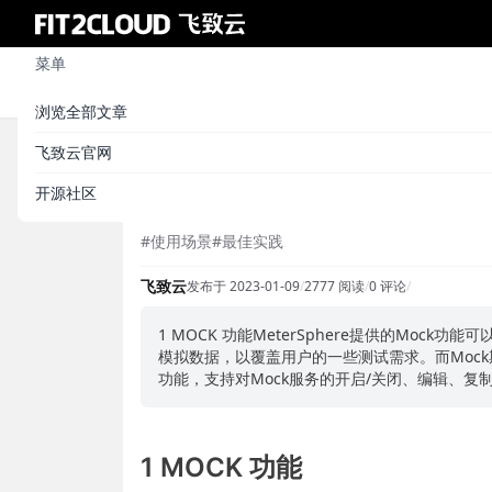
菜单
浏览全部文章
飞致云官网
【最佳实践】MeterSphere
开源社区
#使用场景
#最佳实践
飞致云
发布于 2023-01-09
/
2777 阅读
/
0 评论
/
1 MOCK 功能MeterSphere提供的Mo
模拟数据，以覆盖用户的一些测试需求。而Moc
功能，支持对Mock服务的开启/关闭、编辑、复
1 MOCK 功能