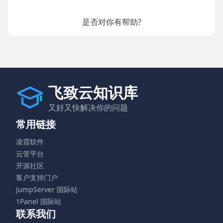
是否对你有帮助?
飞致云知识库
又好又快解决你的问题
常用链接
凌霞软件
云管平台
开源社区
客户支持门户
JumpServer 国际站
1Panel 国际站
联系我们