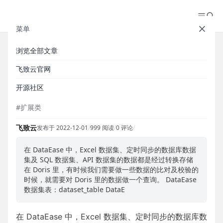
菜单
浏览全部文章
【扩展类】DataEase 数据集与
飞致云官网
Doris 表映射关系
开源社区
#扩展类
飞致云
发布于 2022-12-01
/
999 阅读
/
0 评论
/
在 DataEase 中，Excel 数据集、定时同步的数据库数据
集及 SQL 数据集、API 数据集的数据都是经过转换存储
在 Doris 里，有时候我们需要做一些数据的比对及校验的
时候，就需要对 Doris 里的数据做一个查询。 DataEase
数据集表：dataset_table DataE
在 DataEase 中，Excel 数据集、定时同步的数据库数