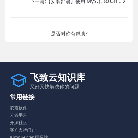
下一篇:
【安装部署】使用 MySQL 8.0.31 ...
是否对你有帮助?
飞致云知识库
又好又快解决你的问题
常用链接
凌霞软件
云管平台
开源社区
客户支持门户
JumpServer 国际站