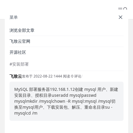
菜单
浏览全部文章
【安装部署】MySQL+Doris 部署
飞致云官网
手册
开源社区
#安装部署
飞致云
发布于 2022-08-22
/
1444 阅读
/
0 评论
/
MySQL 部署服务器192.168.1.12创建 mysql 用户、新建
安装目录、授权目录useradd mysqlpasswd
mysqlmkdir /mysqlchown -R mysql:mysql /mysql切
换至mysql用户、下载安装包、解压、重命名目录su -
mysqlcd /m