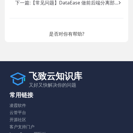
下一篇:
【常见问题】DataEase 做前后端分离部...
是否对你有帮助?
飞致云知识库
又好又快解决你的问题
常用链接
凌霞软件
云管平台
开源社区
客户支持门户