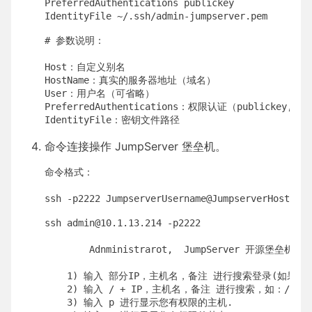
PreferredAuthentications publickey

IdentityFile ~/.ssh/admin-jumpserver.pem
# 参数说明：

Host：自定义别名

HostName：真实的服务器地址（域名）

User：用户名（可省略）

PreferredAuthentications：权限认证（publickey,pas
IdentityFile：密钥文件路径
命令连接操作 JumpServer 堡垒机。
命令格式：

ssh -p2222 JumpserverUsername@JumpserverHostIP
ssh admin@10.1.13.214 -p2222

		Adnministrarot,  JumpServer 开源堡垒机

	1) 输入 部分IP，主机名，备注 进行搜索登录(如果唯一).

	2) 输入 / + IP，主机名，备注 进行搜索，如：/192.168.

	3) 输入 p 进行显示您有权限的主机.
