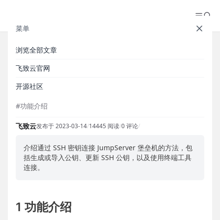
菜单
浏览全部文章
【V3】用户通过密钥连接
飞致云官网
JumpServer 堡垒机
开源社区
#功能介绍
飞致云
发布于 2023-03-14
/
14445 阅读
/
0 评论
/
介绍通过 SSH 密钥连接 JumpServer 堡垒机的方法，包
括生成或导入公钥、更新 SSH 公钥，以及使用终端工具
连接。
1 功能介绍