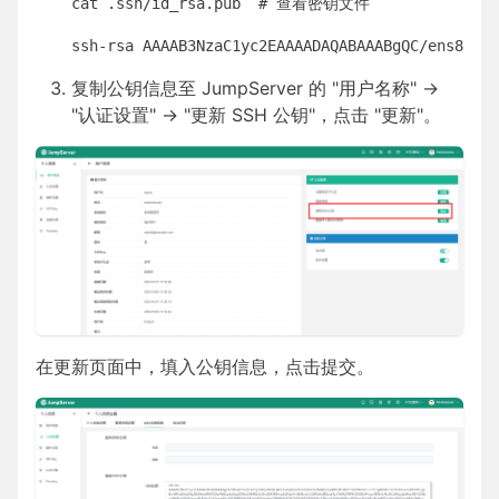
cat .ssh/id_rsa.pub  # 查看密钥文件

ssh-rsa AAAAB3NzaC1yc2EAAAADAQABAAABgQC/ens830pG
复制公钥信息至 JumpServer 的 "用户名称" ->
"认证设置" -> "更新 SSH 公钥"，点击 "更新"。
在更新页面中，填入公钥信息，点击提交。